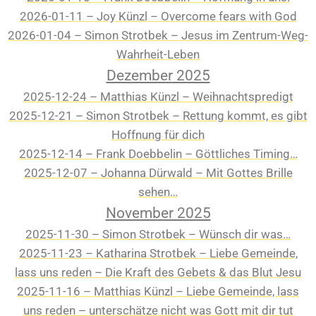
2026-01-11 – Joy Künzl – Overcome fears with God
2026-01-04 – Simon Strotbek – Jesus im Zentrum-Weg-
Wahrheit-Leben
Dezember 2025
2025-12-24 – Matthias Künzl – Weihnachtspredigt
2025-12-21 – Simon Strotbek – Rettung kommt, es gibt
Hoffnung für dich
2025-12-14 – Frank Doebbelin – Göttliches Timing…
2025-12-07 – Johanna Dürwald – Mit Gottes Brille
sehen…
November 2025
2025-11-30 – Simon Strotbek – Wünsch dir was…
2025-11-23 – Katharina Strotbek – Liebe Gemeinde,
lass uns reden – Die Kraft des Gebets & das Blut Jesu
2025-11-16 – Matthias Künzl – Liebe Gemeinde, lass
uns reden – unterschätze nicht was Gott mit dir tut