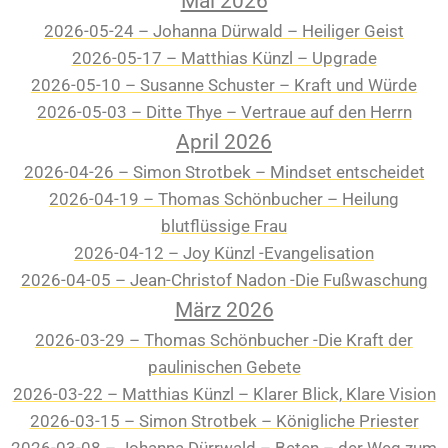
Mai 2026
2026-05-24 – Johanna Dürwald – Heiliger Geist
2026-05-17 – Matthias Künzl – Upgrade
2026-05-10 – Susanne Schuster – Kraft und Würde
2026-05-03 – Ditte Thye – Vertraue auf den Herrn
April 2026
2026-04-26 – Simon Strotbek – Mindset entscheidet
2026-04-19 – Thomas Schönbucher – Heilung
blutflüssige Frau
2026-04-12 – Joy Künzl -Evangelisation
2026-04-05 – Jean-Christof Nadon -Die Fußwaschung
März 2026
2026-03-29 – Thomas Schönbucher -Die Kraft der
paulinischen Gebete
2026-03-22 – Matthias Künzl – Klarer Blick, Klare Vision
2026-03-15 – Simon Strotbek – Königliche Priester