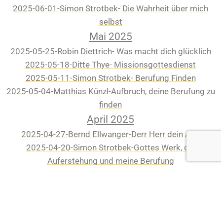
2025-06-01-Simon Strotbek- Die Wahrheit über mich
selbst
Mai 2025
2025-05-25-Robin Diettrich- Was macht dich glücklich
2025-05-18-Ditte Thye- Missionsgottesdienst
2025-05-11-Simon Strotbek- Berufung Finden
2025-05-04-Matthias Künzl-Aufbruch, deine Berufung zu
finden
April 2025
2025-04-27-Bernd Ellwanger-Derr Herr dein Arzt
2025-04-20-Simon Strotbek-Gottes Werk, die
Auferstehung und meine Berufung
2025-04-13-Frank Doebbelin-Unser Glaube und der Gott,
der uns nicht passt
2025-04-06-Katharina Strotbek-Im Glauben wachsen
März 2025