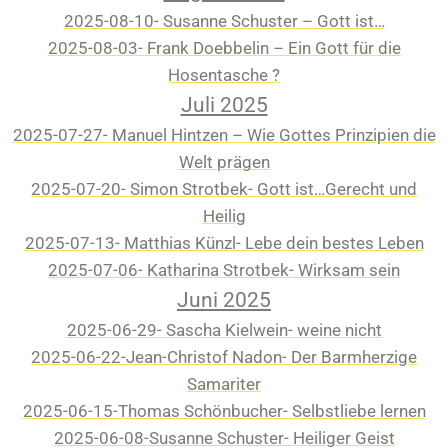
2025-08-10- Susanne Schuster – Gott ist…
2025-08-03- Frank Doebbelin – Ein Gott für die
Hosentasche ?
Juli 2025
2025-07-27- Manuel Hintzen – Wie Gottes Prinzipien die
Welt prägen
2025-07-20- Simon Strotbek- Gott ist…Gerecht und
Heilig
2025-07-13- Matthias Künzl- Lebe dein bestes Leben
2025-07-06- Katharina Strotbek- Wirksam sein
Juni 2025
2025-06-29- Sascha Kielwein- weine nicht
2025-06-22-Jean-Christof Nadon- Der Barmherzige
Samariter
2025-06-15-Thomas Schönbucher- Selbstliebe lernen
2025-06-08-Susanne Schuster- Heiliger Geist