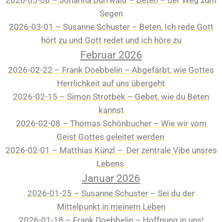
2026-03-08 – Johanna Dürrwald – Beten – der Weg zum
Segen
2026-03-01 – Susanne Schuster – Beten, Ich rede Gott
hört zu und Gott redet und ich höre zu
Februar 2026
2026-02-22 – Frank Doebbelin – Abgefärbt, wie Gottes
Herrlichkeit auf uns übergeht
2026-02-15 – Simon Strotbek – Gebet, wie du Beten
kannst
2026-02-08 – Thomas Schönbucher – Wie wir vom
Geist Gottes geleitet werden
2026-02-01 – Matthias Künzl – Der zentrale Vibe unsres
Lebens
Januar 2026
2026-01-25 – Susanne Schuster – Sei du der
Mittelpunkt in meinem Leben
2026-01-18 – Frank Doebbelin – Hoffnung in uns!